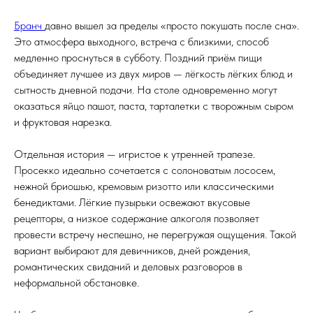
Бранч
давно вышел за пределы «просто покушать после сна».
Это атмосфера выходного, встреча с близкими, способ
медленно проснуться в субботу. Поздний приём пищи
объединяет лучшее из двух миров — лёгкость лёгких блюд и
сытность дневной подачи. На столе одновременно могут
оказаться яйцо пашот, паста, тарталетки с творожным сыром
и фруктовая нарезка.
Отдельная история — игристое к утренней трапезе.
Просекко идеально сочетается с солоноватым лососем,
нежной бриошью, кремовым ризотто или классическими
бенедиктами. Лёгкие пузырьки освежают вкусовые
рецепторы, а низкое содержание алкоголя позволяет
провести встречу неспешно, не перегружая ощущения. Такой
вариант выбирают для девичников, дней рождения,
романтических свиданий и деловых разговоров в
неформальной обстановке.