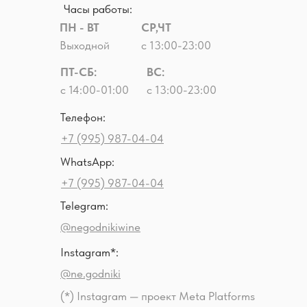
Часы работы:
ПН - ВТ
СР,ЧТ
Выходной
с 13:00-23:00
ПТ-СБ:
ВС:
с 14:00-01:00
с 13:00-23:00
Телефон:
+7 (995) 987-04-04
WhatsApp:
+7 (995) 987-04-04
Telegram:
@negodnikiwine
Instagram*:
@ne.godniki
(*) Instagram — проект Meta Platforms