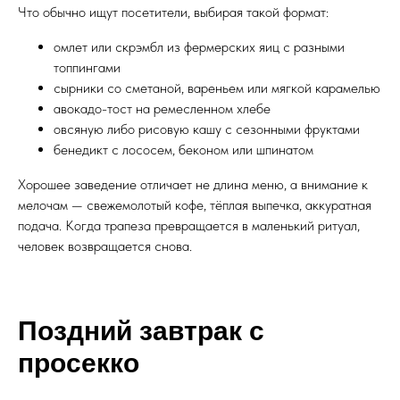
Что обычно ищут посетители, выбирая такой формат:
омлет или скрэмбл из фермерских яиц с разными
топпингами
сырники со сметаной, вареньем или мягкой карамелью
авокадо-тост на ремесленном хлебе
овсяную либо рисовую кашу с сезонными фруктами
бенедикт с лососем, беконом или шпинатом
Хорошее заведение отличает не длина меню, а внимание к
мелочам — свежемолотый кофе, тёплая выпечка, аккуратная
подача. Когда трапеза превращается в маленький ритуал,
человек возвращается снова.
Поздний завтрак с
просекко