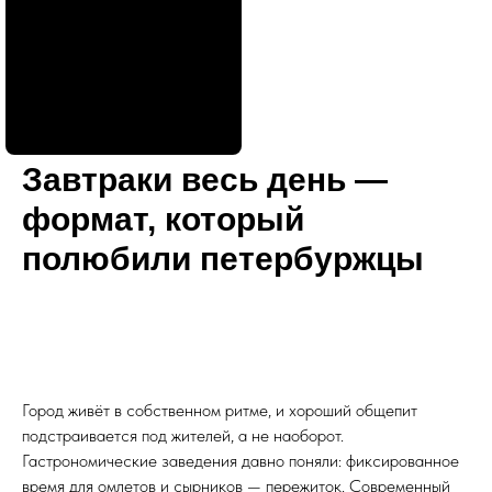
Завтраки весь день —
формат, который
полюбили петербуржцы
Город живёт в собственном ритме, и хороший общепит
подстраивается под жителей, а не наоборот.
Гастрономические заведения давно поняли: фиксированное
время для омлетов и сырников — пережиток. Современный