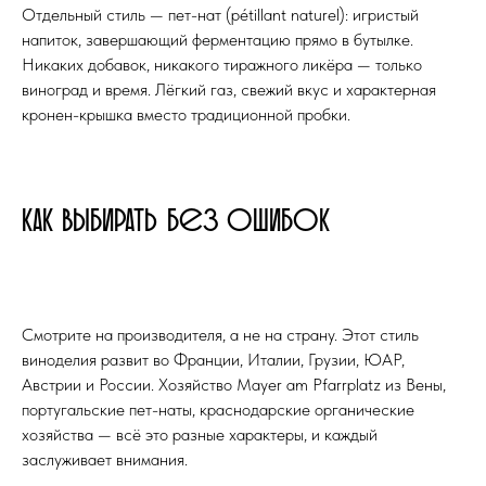
Отдельный стиль — пет-нат (pétillant naturel): игристый
напиток, завершающий ферментацию прямо в бутылке.
Никаких добавок, никакого тиражного ликёра — только
виноград и время. Лёгкий газ, свежий вкус и характерная
кронен-крышка вместо традиционной пробки.
Как выбирать без ошибок
Смотрите на производителя, а не на страну. Этот стиль
виноделия развит во Франции, Италии, Грузии, ЮАР,
Австрии и России. Хозяйство Mayer am Pfarrplatz из Вены,
португальские пет-наты, краснодарские органические
хозяйства — всё это разные характеры, и каждый
заслуживает внимания.