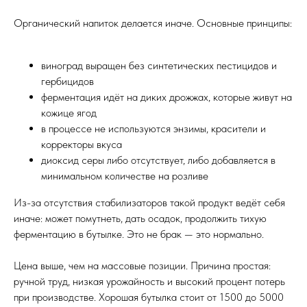
Органический напиток делается иначе. Основные принципы:
виноград выращен без синтетических пестицидов и
гербицидов
ферментация идёт на диких дрожжах, которые живут на
кожице ягод
в процессе не используются энзимы, красители и
корректоры вкуса
диоксид серы либо отсутствует, либо добавляется в
минимальном количестве на розливе
Из-за отсутствия стабилизаторов такой продукт ведёт себя
иначе: может помутнеть, дать осадок, продолжить тихую
ферментацию в бутылке. Это не брак — это нормально.
Цена выше, чем на массовые позиции. Причина простая:
ручной труд, низкая урожайность и высокий процент потерь
при производстве. Хорошая бутылка стоит от 1500 до 5000