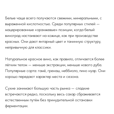
Белые чаще всего получаются свежими, минеральными, с
выраженной кислотностью. Среди популярных стилей —
мацерированные «оранжевые» позиции, когда белый
виноград настаивают на кожице, как при производстве
красных. Они дают янтарный цвет и танинную структуру,
непривычную для классики.
Натуральное красное вино, как правило, отличается более
лёгким телом — меньше экстракции, меньше нового дуба.
Популярные сорта: гамé, гренаш, неббиоло, пино нуар. Они
хорошо передают характер места и сезона.
Сухие занимают большую часть рынка — сладкие
встречаются редко, поскольку весь сахар сбраживается
естественным путём без принудительной остановки
ферментации.