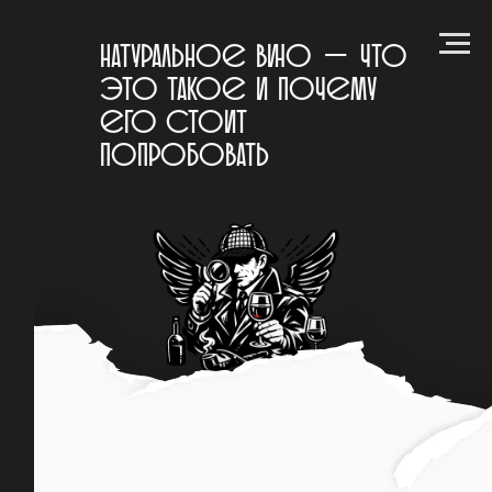
Натуральное вино — что
это такое и почему
его стоит
попробовать