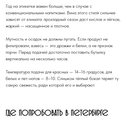
Год на этикетке важен больше, чем в случае с
конвенциональными напитками. Вина этого стиля сильнее
зависят от климата: прохладный сезон даст кислое и лёгкое,
жаркий — насыщенное и плотное.
Мутность и осадок не должны пугать. Если продукт не
фильтровали, взвесь — это дрожжи и белки, а не признак
порчи. Перед подачей достаточно поставить бутылку
вертикально на несколько часов.
Температура подачи для красных — 14–16 градусов, для
белых и пет-натов — 8–10. Слишком тёплый бокал теряет ту
самую свежесть, ради которой его и выбирают.
Где попробовать в Петербурге