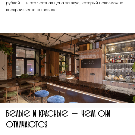
рублей — и это честная цена за вкус, который невозможно
воспроизвести на заводе.
Белые и красные — чем они
отличаются