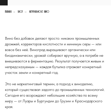
→
→
Главная
Блог
Натуральное вино
Вино без добавок делают просто: никаких промышленных
дрожжей, корректоров кислотности и минимум серы — или
вовсе без неё. Виноград выращивают органически или
биодинамически, урожай собирают вручную, а в погребе не
вмешиваются в ферментацию. Результат получается живым и
непредсказуемым — каждая бутылка отражает конкретный
участок земли и конкретный год.
Это не маркетинговый термин, а подход к виноделию,
который существовал задолго до промышленных технологий.
Сегодня его возрождают небольшие хозяйства по всему
миру — от Луары и Бургундии до Грузии и Краснодарского
края.