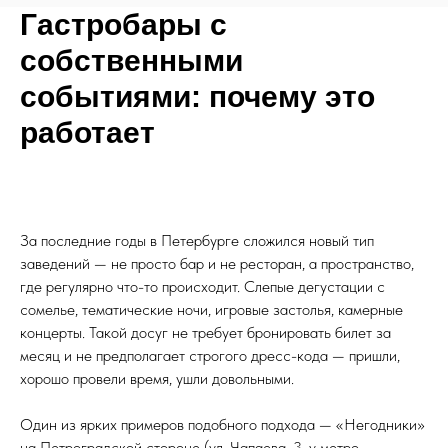
Гастробары с
собственными
событиями: почему это
работает
За последние годы в Петербурге сложился новый тип
заведений — не просто бар и не ресторан, а пространство,
где регулярно что-то происходит. Слепые дегустации с
сомелье, тематические ночи, игровые застолья, камерные
концерты. Такой досуг не требует бронировать билет за
месяц и не предполагает строгого дресс-кода — пришли,
хорошо провели время, ушли довольными.
Один из ярких примеров подобного подхода — «Негодники»
на Петроградской стороне (ул. Чапаева, 3, у метро