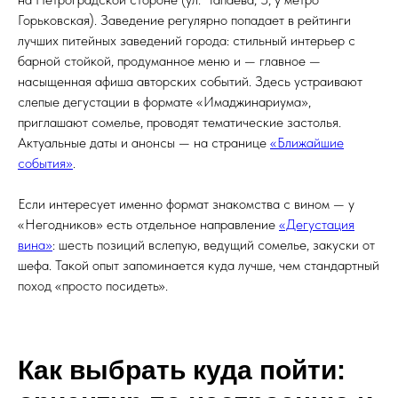
Горьковская). Заведение регулярно попадает в рейтинги
лучших питейных заведений города: стильный интерьер с
барной стойкой, продуманное меню и — главное —
насыщенная афиша авторских событий. Здесь устраивают
слепые дегустации в формате «Имаджинариума»,
приглашают сомелье, проводят тематические застолья.
Актуальные даты и анонсы — на странице
«Ближайшие
события»
.
Если интересует именно формат знакомства с вином — у
«Негодников» есть отдельное направление
«Дегустация
вина»
: шесть позиций вслепую, ведущий сомелье, закуски от
шефа. Такой опыт запоминается куда лучше, чем стандартный
поход «просто посидеть».
Как выбрать куда пойти: