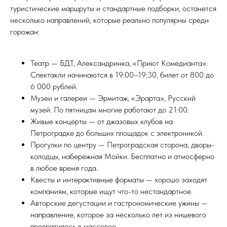
туристические маршруты и стандартные подборки, останется
несколько направлений, которые реально популярны среди
горожан:
Театр — БДТ, Александринка, «Приют Комедианта».
Спектакли начинаются в 19:00–19:30, билет от 800 до
6 000 рублей.
Музеи и галереи — Эрмитаж, «Эрарта», Русский
музей. По пятницам многие работают до 21:00.
Живые концерты — от джазовых клубов на
Петроградке до больших площадок с электроникой.
Прогулки по центру — Петроградская сторона, дворы-
колодцы, набережная Мойки. Бесплатно и атмосферно
в любое время года.
Квесты и интерактивные форматы — хорошо заходят
компаниям, которые ищут что-то нестандартное.
Авторские дегустации и гастрономические ужины —
направление, которое за несколько лет из нишевого
превратилось в массовое.