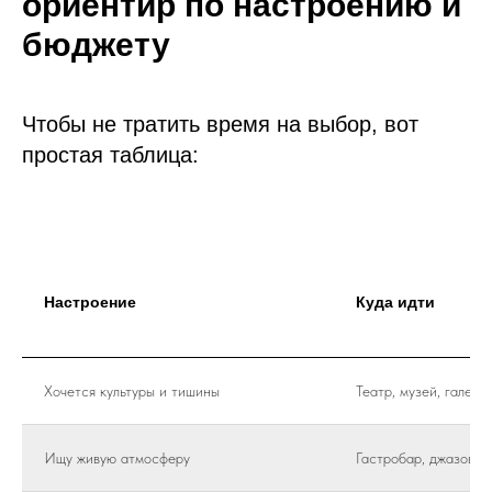
ориентир по настроению и
бюджету
Чтобы не тратить время на выбор, вот
простая таблица:
Настроение
Куда идти
Хочется культуры и тишины
Театр, музей, галере
Ищу живую атмосферу
Гастробар, джазовый