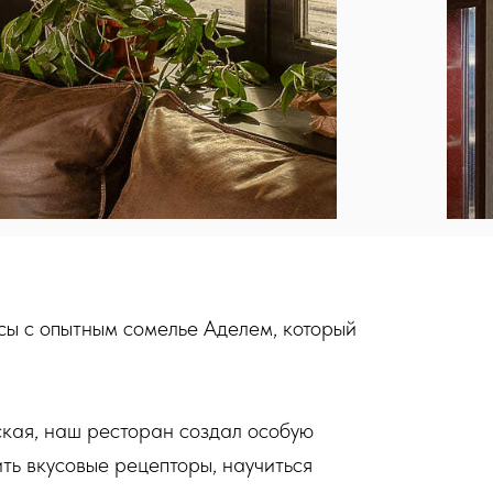
сы с опытным сомелье Аделем, который
ская, наш ресторан создал особую
ть вкусовые рецепторы, научиться