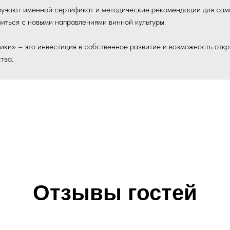
учают именной сертификат и методические рекомендации для само
миться с новыми направлениями винной культуры.
ки» – это инвестиция в собственное развитие и возможность откры
тва.
Отзывы гостей