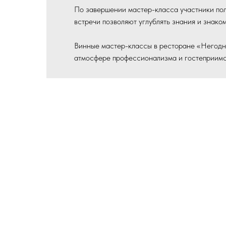
По завершении мастер-класса участники пол
встречи позволяют углублять знания и знако
Винные мастер-классы в ресторане «Негодни
атмосфере профессионализма и гостеприимс