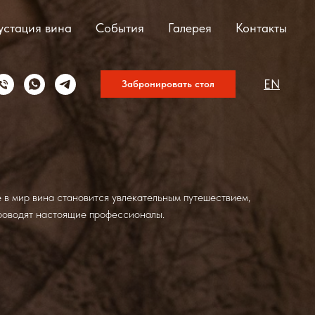
устация вина
События
Галерея
Контакты
EN
Забронировать стол
 в мир вина становится увлекательным путешествием,
проводят настоящие профессионалы.