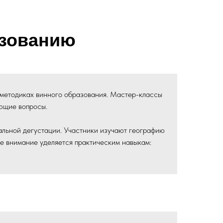
азованию
 методиках винного образования. Мастер-классы
ающие вопросы.
альной дегустации. Участники изучают географию
ое внимание уделяется практическим навыкам: