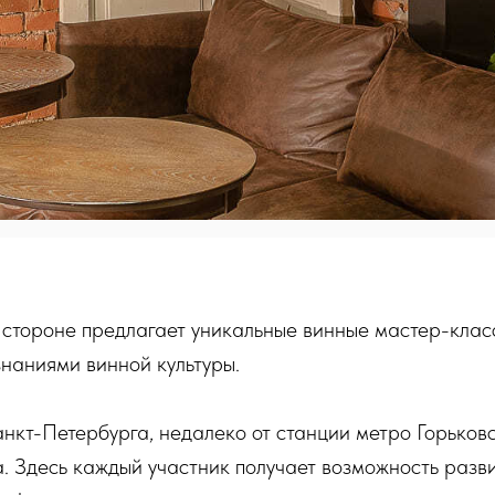
стороне предлагает уникальные винные мастер-клас
знаниями винной культуры.
нкт-Петербурга, недалеко от станции метро Горьков
а. Здесь каждый участник получает возможность разви