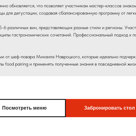
нно обновляется, что позволяет участникам мастер-классов знако
цы для дегустации, создавая сбалансированную программу от легк
-6 различных вин, представляющих разные стили и регионы. Участ
инципы гастрономических сочетаний. Профессиональный подход к п
и от шеф-повара Михаила Навроцкого, которые идеально подчерки
ы food pairing и применять полученные знания в повседневной жиз
Посмотреть меню
Забронировать стол