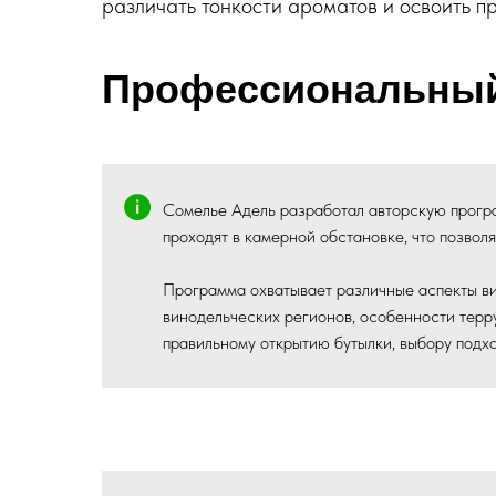
различать тонкости ароматов и освоить п
Профессиональный
Сомелье Адель разработал авторскую прогр
проходят в камерной обстановке, что позвол
Программа охватывает различные аспекты ви
винодельческих регионов, особенности терр
правильному открытию бутылки, выбору подх