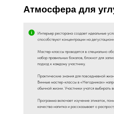
Атмосфера для угл
Интерьер ресторана создает идеальные усл
способствуют концентрации на дегустационн
Мастер-классы проводятся в специально об
набор правильных бокалов, блокнот для зап
подход к каждому участнику.
Практические знания для повседневной жиз
Винные мастер-классы в «Негодниках» направ
обычной жизни. Участники учатся выбирать в
Программа включает изучение этикеток, пон
качества напитка и рассказывает о распро