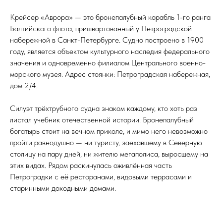
Крейсер «Аврора» — это бронепалубный корабль 1-го ранга
Балтийского флота, пришвартованный у Петроградской
набережной в Санкт-Петербурге. Судно построено в 1900
году, является объектом культурного наследия федерального
значения и одновременно филиалом Центрального военно-
морского музея. Адрес стоянки: Петроградская набережная,
дом 2/4.
Силуэт трёхтрубного судна знаком каждому, кто хоть раз
листал учебник отечественной истории. Бронепалубный
богатырь стоит на вечном приколе, и мимо него невозможно
пройти равнодушно — ни туристу, заехавшему в Северную
столицу на пару дней, ни жителю мегаполиса, выросшему на
этих видах. Рядом раскинулась оживлённая часть
Петроградки с её ресторанами, видовыми террасами и
старинными доходными домами.