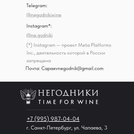
Telegram:
@negodnikiwine
Instagram*:
@ne.godniki
(*) Instagram — проект Meta Platforms
Inc., деятельность которой в России
запрещена
Почта: Capaevnegodnik@gmail.com
+7 (995) 987-04-04
г. Санкт-Петербург, ул. Чапаева, 3