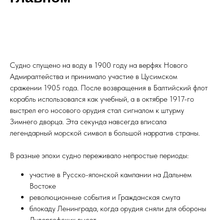
Судно спущено на воду в 1900 году на верфях Нового
Адмиралтейства и принимало участие в Цусимском
сражении 1905 года. После возвращения в Балтийский флот
корабль использовался как учебный, а в октябре 1917-го
выстрел его носового орудия стал сигналом к штурму
Зимнего дворца. Эта секунда навсегда вписала
легендарный морской символ в большой нарратив страны.
В разные эпохи судно переживало непростые периоды:
участие в Русско-японской кампании на Дальнем
Востоке
революционные события и Гражданская смута
блокаду Ленинграда, когда орудия сняли для обороны
Дудергофских высот