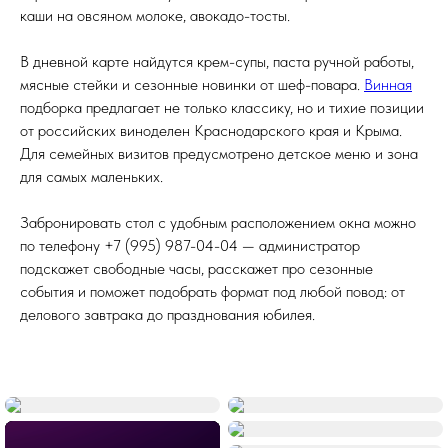
каши на овсяном молоке, авокадо-тосты.
В дневной карте найдутся крем-супы, паста ручной работы,
мясные стейки и сезонные новинки от шеф-повара.
Винная
подборка предлагает не только классику, но и тихие позиции
от российских виноделен Краснодарского края и Крыма.
Для семейных визитов предусмотрено детское меню и зона
для самых маленьких.
Забронировать стол с удобным расположением окна можно
по телефону +7 (995) 987-04-04 — администратор
подскажет свободные часы, расскажет про сезонные
события и поможет подобрать формат под любой повод: от
делового завтрака до празднования юбилея.